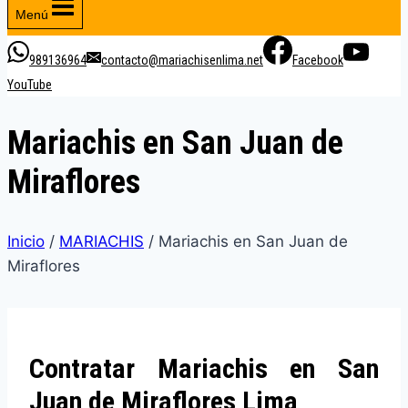
Menú
989136964
contacto@mariachisenlima.net
Facebook
YouTube
Mariachis en San Juan de
Miraflores
Inicio
/
MARIACHIS
/
Mariachis en San Juan de
Miraflores
Contratar Mariachis en San
Juan de Miraflores Lima