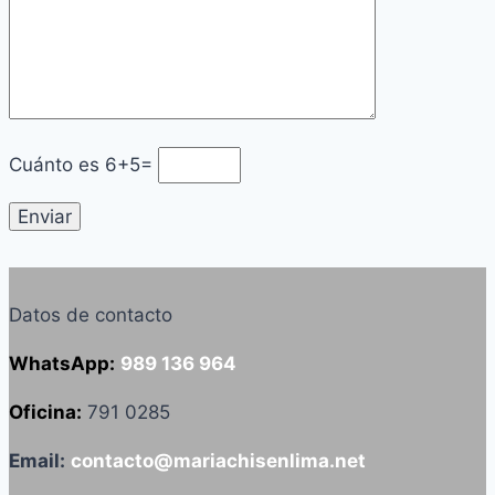
Cuánto es
6+5=
Datos de contacto
WhatsApp:
989 136 964
Oficina:
791 0285
Email:
contacto@mariachisenlima.net