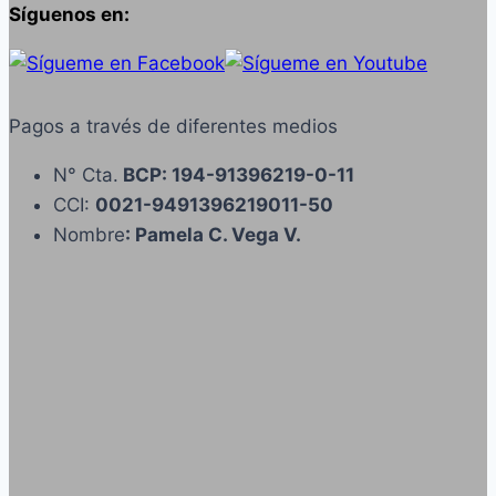
Síguenos en:
Pagos a través de diferentes medios
N° Cta.
BCP: 194-91396219-0-11
CCI:
0021-9491396219011-50
Nombre
: Pamela C. Vega V.