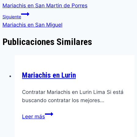
de
Mariachis en San Martin de Porres
entradas
Siguiente
Mariachis en San Miguel
Publicaciones Similares
Mariachis en Lurin
Contratar Mariachis en Lurin Lima Si está
buscando contratar los mejores…
Mariachis
Leer más
en
Lurin