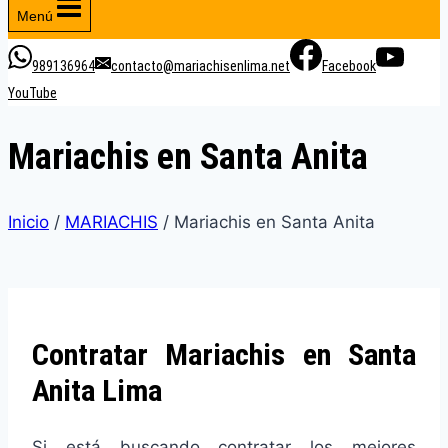
Menú
989136964
contacto@mariachisenlima.net
Facebook
YouTube
Mariachis en Santa Anita
Inicio
/
MARIACHIS
/
Mariachis en Santa Anita
Contratar Mariachis en Santa
Anita Lima
Si está buscando contratar los mejores