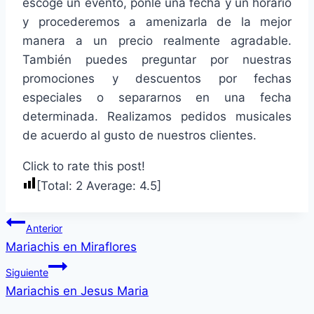
escoge un evento, ponle una fecha y un horario
y procederemos a amenizarla de la mejor
manera a un precio realmente agradable.
También puedes preguntar por nuestras
promociones y descuentos por fechas
especiales o separarnos en una fecha
determinada. Realizamos pedidos musicales
de acuerdo al gusto de nuestros clientes.
Click to rate this post!
[Total:
2
Average:
4.5
]
Navegación
Anterior
de
Mariachis en Miraflores
entradas
Siguiente
Mariachis en Jesus Maria