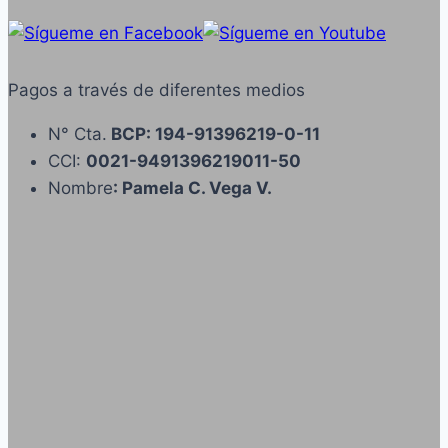
Pagos a través de diferentes medios
N° Cta.
BCP: 194-91396219-0-11
CCI:
0021-9491396219011-50
Nombre
: Pamela C. Vega V.