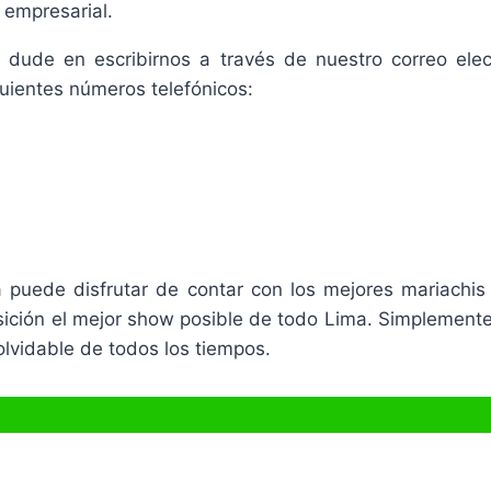
 empresarial.
no dude en escribirnos a través de nuestro correo ele
guientes números telefónicos:
ya puede disfrutar de contar con los mejores mariach
posición el mejor show posible de todo Lima. Simplemen
olvidable de todos los tiempos.