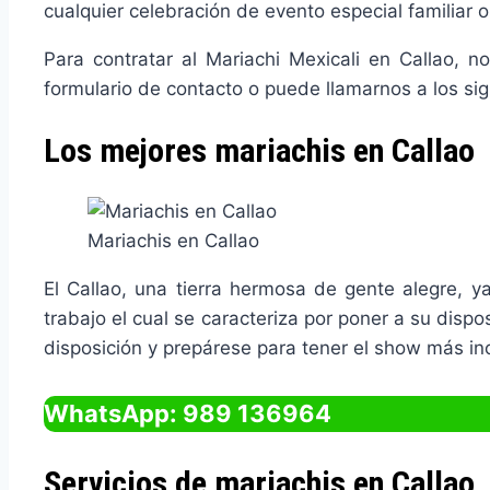
cualquier celebración de evento especial familiar o
Para contratar al Mariachi Mexicali en Callao, 
formulario de contacto o puede llamarnos a los si
Los mejores mariachis en Callao
Mariachis en Callao
El Callao, una tierra hermosa de gente alegre, 
trabajo el cual se caracteriza por poner a su dis
disposición y prepárese para tener el show más in
WhatsApp: 989 136964
Servicios de mariachis en Callao