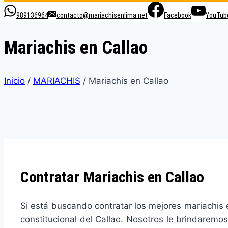
989136964
contacto@mariachisenlima.net
Facebook
YouTub
Mariachis en Callao
Inicio
/
MARIACHIS
/
Mariachis en Callao
Contratar Mariachis en Callao
Si está buscando contratar los mejores mariachis e
constitucional del Callao. Nosotros le brindarem