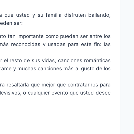
 que usted y su familia disfruten bailando,
ueden ser:
to tan importante como pueden ser entre los
más reconocidas y usadas para este fin: las
 el resto de sus vidas, canciones románticas
júrame y muchas canciones más al gusto de los
ra resaltarla que mejor que contratarnos para
evisivos, o cualquier evento que usted desee