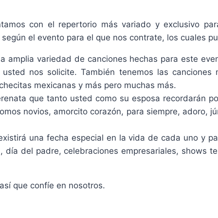
tamos con el repertorio más variado y exclusivo para
egún el evento para el que nos contrate, los cuales p
a amplia variedad de canciones hechas para este even
e usted nos solicite. También tenemos las canciones 
, nochecitas mexicanas y más pero muchas más.
renata que tanto usted como su esposa recordarán por
somos novios, amorcito corazón, para siempre, adoro, 
xistirá una fecha especial en la vida de cada uno y pa
 día del padre, celebraciones empresariales, shows tel
sí que confíe en nosotros.