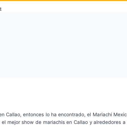
e
n Callao, entonces lo ha encontrado, el Mariachi Mexical
os el mejor show de mariachis en Callao y alrededores 