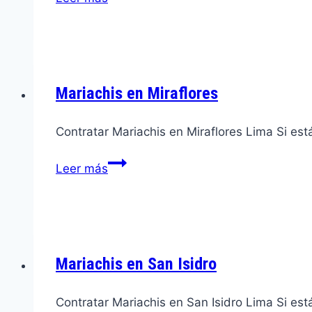
en
Los
Olivos
Mariachis en Miraflores
Contratar Mariachis en Miraflores Lima Si es
Mariachis
Leer más
en
Miraflores
Mariachis en San Isidro
Contratar Mariachis en San Isidro Lima Si es