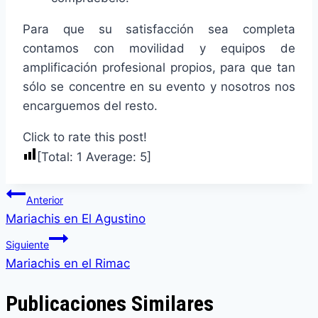
Para que su satisfacción sea completa
contamos con movilidad y equipos de
amplificación profesional propios, para que tan
sólo se concentre en su evento y nosotros nos
encarguemos del resto.
Click to rate this post!
[Total:
1
Average:
5
]
Navegación
Anterior
de
Mariachis en El Agustino
entradas
Siguiente
Mariachis en el Rimac
Publicaciones Similares