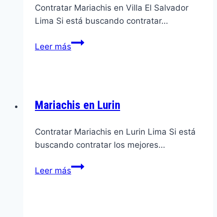
Contratar Mariachis en Villa El Salvador
Lima Si está buscando contratar…
Mariachis
Leer más
en
Villa
El
Salvador
Mariachis en Lurin
Contratar Mariachis en Lurin Lima Si está
buscando contratar los mejores…
Mariachis
Leer más
en
Lurin