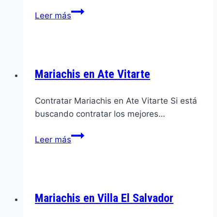
Mariachis
Leer más
en
Miraflores
Mariachis en Ate Vitarte
Contratar Mariachis en Ate Vitarte Si está
buscando contratar los mejores…
Mariachis
Leer más
en
Ate
Vitarte
Mariachis en Villa El Salvador