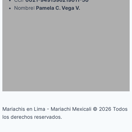
CCI:
0021-9491396219011-50
Nombre
: Pamela C. Vega V.
Mariachis en Lima - Mariachi Mexicali © 2026 Todos
los derechos reservados.