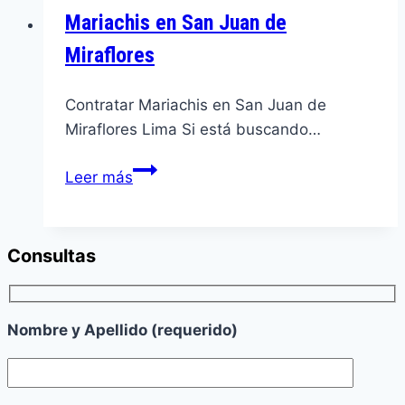
Mariachis en San Juan de
Miraflores
Contratar Mariachis en San Juan de
Miraflores Lima Si está buscando…
Mariachis
Leer más
en
San
Juan
Consultas
de
Miraflores
Nombre y Apellido (requerido)