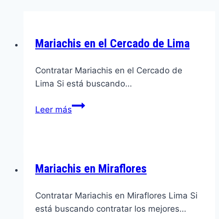
Mariachis en el Cercado de Lima
Contratar Mariachis en el Cercado de
Lima Si está buscando…
Mariachis
Leer más
en
el
Cercado
de
Mariachis en Miraflores
Lima
Contratar Mariachis en Miraflores Lima Si
está buscando contratar los mejores…