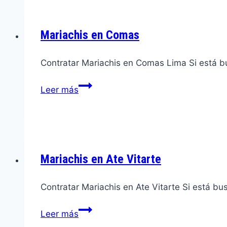
Mariachis en Comas
Contratar Mariachis en Comas Lima Si está b
Mariachis
Leer más
en
Comas
Mariachis en Ate Vitarte
Contratar Mariachis en Ate Vitarte Si está b
Mariachis
Leer más
en