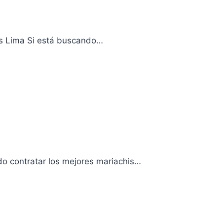
es Lima Si está buscando…
do contratar los mejores mariachis…