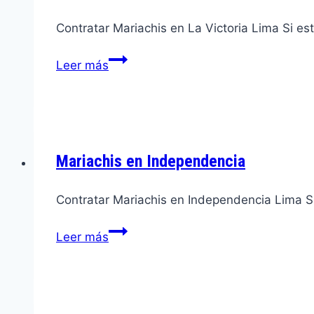
Contratar Mariachis en La Victoria Lima Si e
Mariachis
Leer más
en
La
Victoria
Mariachis en Independencia
Contratar Mariachis en Independencia Lima S
Mariachis
Leer más
en
Independencia