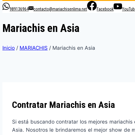
989136964
contacto@mariachisenlima.net
Facebook
YouTub
Mariachis en Asia
Inicio
/
MARIACHIS
/
Mariachis en Asia
Contratar Mariachis en Asia
Si está buscando contratar los mejores mariachis e
Asia. Nosotros le brindaremos el mejor show de ma