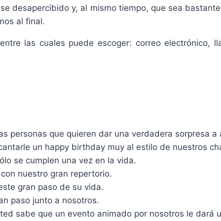
ase desapercibido y, al mismo tiempo, que sea bastante
os al final.
 entre las cuales puede escoger: correo electrónico, 
las personas que quieren dar una verdadera sorpresa a 
ntarle un happy birthday muy al estilo de nuestros ch
ólo se cumplen una vez en la vida.
 con nuestro gran repertorio.
este gran paso de su vida.
an paso junto a nosotros.
sted sabe que un evento animado por nosotros le dará u