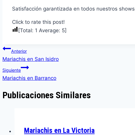
Satisfacción garantizada en todos nuestros shows
Click to rate this post!
[Total:
1
Average:
5
]
Navegación
Anterior
de
Mariachis en San Isidro
entradas
Siguiente
Mariachis en Barranco
Publicaciones Similares
Mariachis en La Victoria