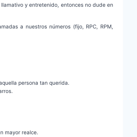
 llamativo y entretenido, entonces no dude en
llamadas a nuestros números (fijo, RPC, RPM,
aquella persona tan querida.
arros.
n mayor realce.