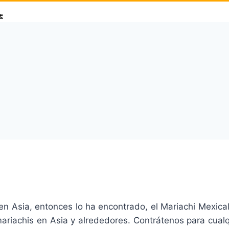
e
n Asia, entonces lo ha encontrado, el Mariachi Mexicali 
riachis en Asia y alrededores. Contrátenos para cualqu